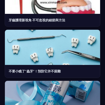
牙齒護理新視角 不可忽視的細節與方法
不要小瞧了“蟲牙”！預防它并不困難