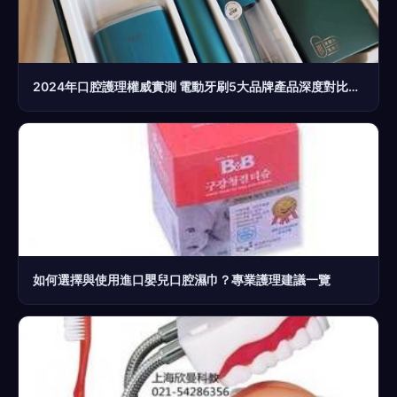
2024年口腔護理權威實測 電動牙刷5大品牌產品深度對比，誰才是真正的天花板？
如何選擇與使用進口嬰兒口腔濕巾？專業護理建議一覽