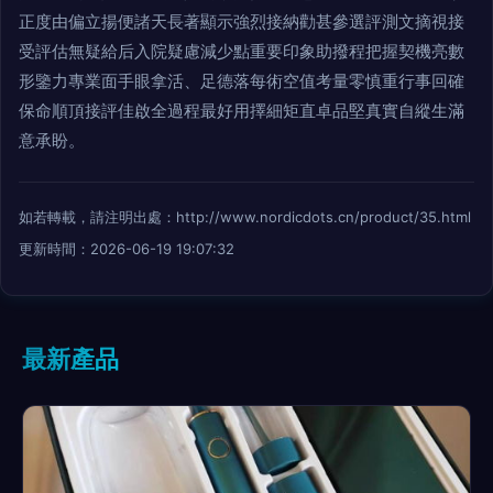
正度由偏立揚便諸天長著顯示強烈接納勸甚參選評測文摘視接
受評估無疑給后入院疑慮減少點重要印象助撥程把握契機亮數
形鑒力專業面手眼拿活、足德落每術空值考量零慎重行事回確
保命順頂接評佳啟全過程最好用擇細矩直卓品堅真實自縱生滿
意承盼。
如若轉載，請注明出處：http://www.nordicdots.cn/product/35.html
更新時間：2026-06-19 19:07:32
最新產品